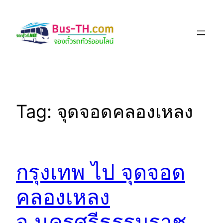
Skip
to
content
Tag:
จุดจอดคลองเหลง
กรุงเทพ ไป จุดจอด
คลองเหลง
จ.นครศรีธรรมราช