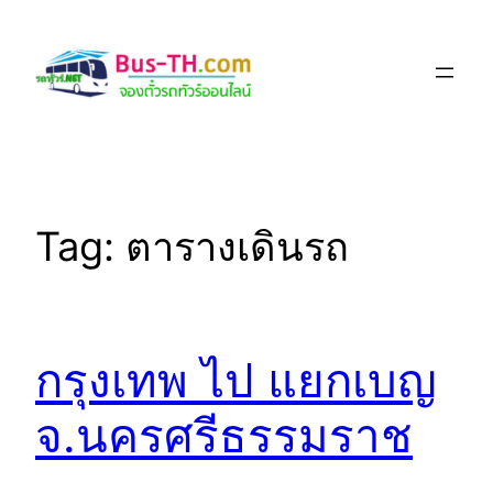
Skip
to
content
Tag:
ตารางเดินรถ
กรุงเทพ ไป แยกเบญ
จ.นครศรีธรรมราช