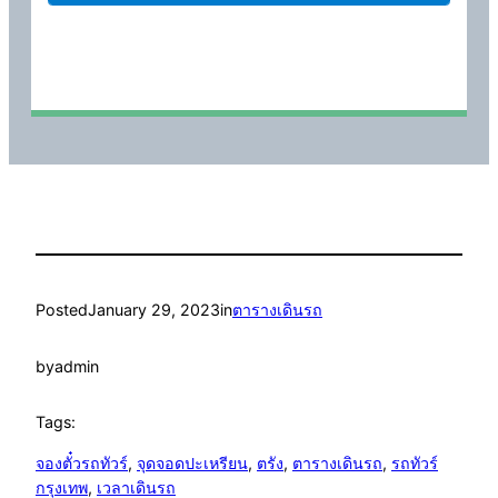
Posted
January 29, 2023
in
ตารางเดินรถ
by
admin
Tags:
จองตั๋วรถทัวร์
, 
จุดจอดปะเหรียน
, 
ตรัง
, 
ตารางเดินรถ
, 
รถทัวร์
กรุงเทพ
, 
เวลาเดินรถ