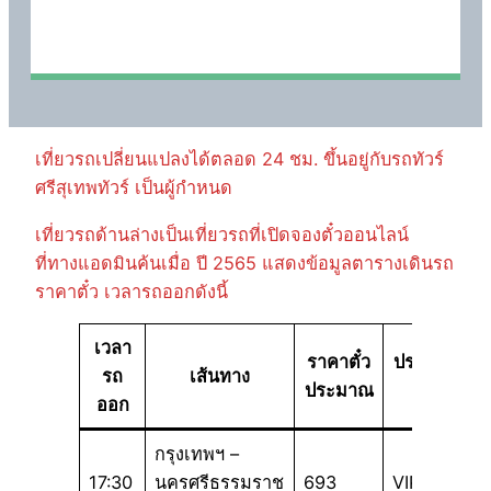
เที่ยวรถเปลี่ยนแปลงได้ตลอด 24 ชม. ขึ้นอยู่กับรถทัวร์
ศรีสุเทพทัวร์ เป็นผู้กำหนด
เที่ยวรถด้านล่างเป็นเที่ยวรถที่เปิดจองตั๋วออนไลน์
ที่ทางแอดมินค้นเมื่อ ปี 2565 แสดงข้อมูลตารางเดินรถ
ราคาตั๋ว เวลารถออกดังนี้
เวลา
ราคาตั๋ว
ประเภท
รถ
เส้นทาง
ประมาณ
รถ
ออก
กรุงเทพฯ –
17:30
นครศรีธรรมราช
693
VIP 32