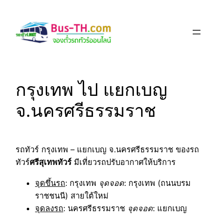
Skip
to
content
กรุงเทพ ไป แยกเบญ
จ.นครศรีธรรมราช
รถทัวร์ กรุงเทพ – แยกเบญ จ.นครศรีธรรมราช ของรถ
ทัวร์
ศรีสุเทพทัวร์
มีเที่ยวรถปรับอากาศให้บริการ
จุดขึ้นรถ
: กรุงเทพ
จุดจอด
: กรุงเทพ (ถนนบรม
ราชชนนี) สายใต้ใหม่
จุดลงรถ
: นครศรีธรรมราช
จุดจอด
: แยกเบญ