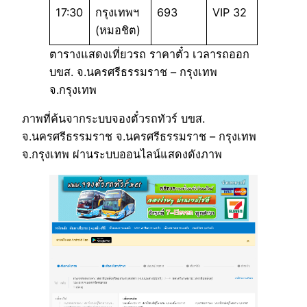
17:30
กรุงเทพฯ
693
VIP 32
(หมอชิต)
ตารางแสดงเที่ยวรถ ราคาตั๋ว เวลารถออก
บขส. จ.นครศรีธรรมราช – กรุงเทพ
จ.กรุงเทพ
ภาพที่ค้นจากระบบจองตั๋วรถทัวร์ บขส.
จ.นครศรีธรรมราช จ.นครศรีธรรมราช – กรุงเทพ
จ.กรุงเทพ ผ่านระบบออนไลน์แสดงดังภาพ