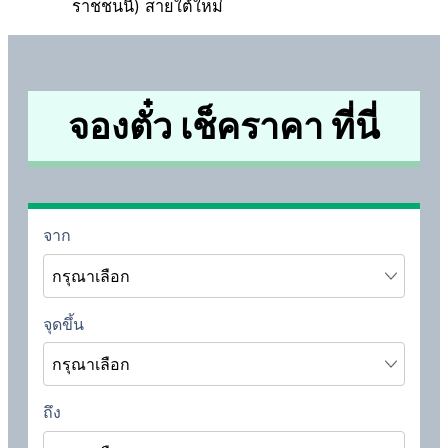
ราชชนนี) สายใต้ใหม่
จองตั๋ว เช็คราคา ที่นี่